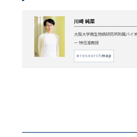
川崎 純菜
大阪大学微生物病研究所附属バイ
ー 特任准教授