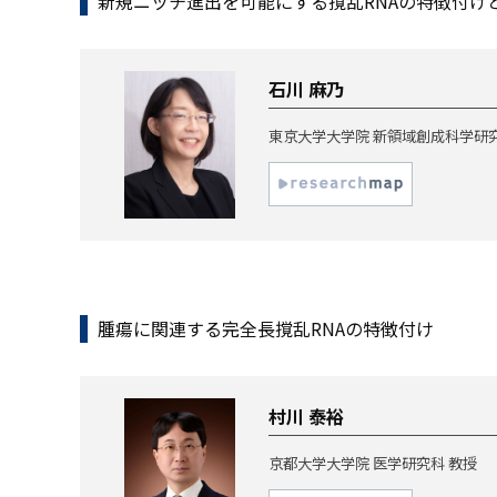
新規ニッチ進出を可能にする撹乱RNAの特徴付け
石川 麻乃
東京大学大学院 新領域創成科学研究
腫瘍に関連する完全長撹乱RNAの特徴付け
村川 泰裕
京都大学大学院 医学研究科 教授