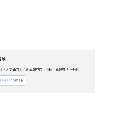
昭映
科学大学 未来社会創成研究院・地球生命研究所 准教授