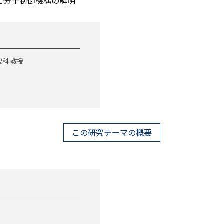
と分子制御機構の解明
科 教授
この研究テーマの概要