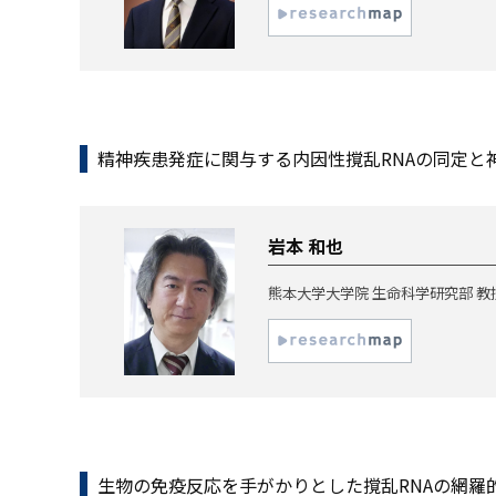
精神疾患発症に関与する内因性撹乱RNAの同定と
岩本 和也
熊本大学大学院 生命科学研究部 教
生物の免疫反応を手がかりとした撹乱RNAの網羅