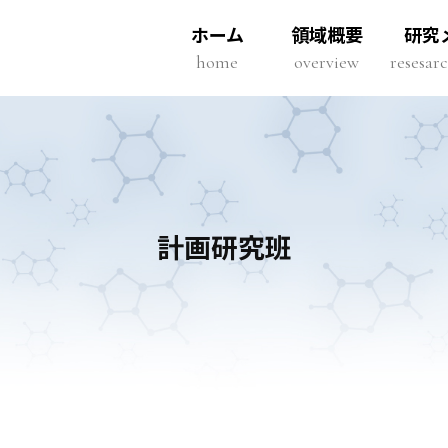
ホーム
領域概要
研究
home
overview
resesa
計画研究班