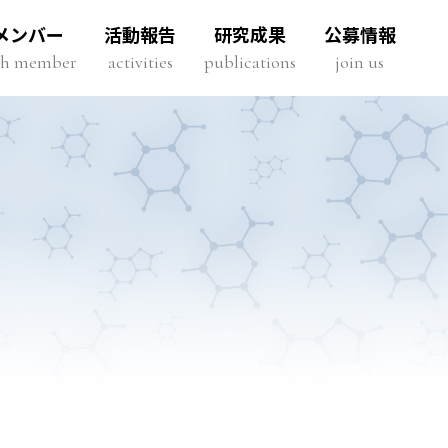
メンバー
活動報告
研究成果
公募情報
rch member
activities
publications
join us