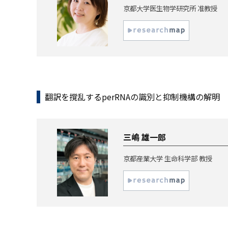
京都大学医生物学研究所 准教授
翻訳を撹乱するperRNAの識別と抑制機構の解明
三嶋 雄一郎
京都産業大学 生命科学部 教授