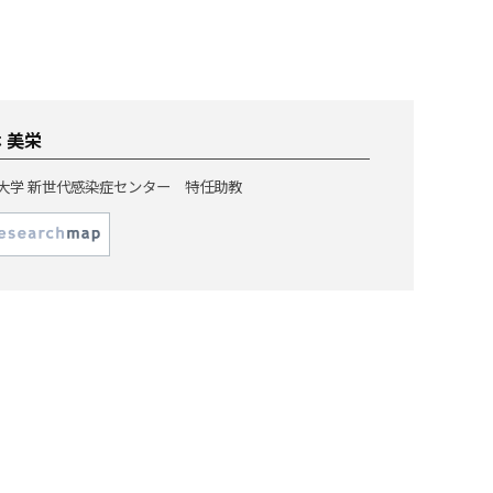
 美栄
大学 新世代感染症センター 特任助教