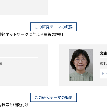
この研究テーマの概要
神経ネットワークに与える影響の解明
文東
授
熊本
この研究テーマの概要
的探索と特徴付け