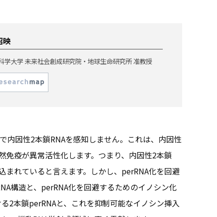
昭映
科学大学 未来社会創成研究院・地球生命研究所 准教授
で内因性2本鎖RNAを感知しません。これは、内因性
自然免疫が異常活性化します。つまり、内因性2本鎖
え込まれていると言えます。しかし、perRNA化を回避
A構造と、perRNA化を回避するためのイノシン化
2本鎖perRNAと、これを抑制可能なイノシン挿入