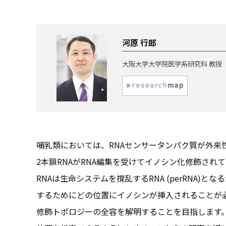
河原 行郎
大阪大学大学院医学系研究科 教授
哺乳類においては、RNAセンサータンパク質が外来
2本鎖RNAがRNA編集を受けてイノシン化修飾さ
RNAは生命システムを撹乱するRNA (perRNA
するためにどの位置にイノシンが挿入されることが必要
修飾トポロジーの全容を解明することを目指します。