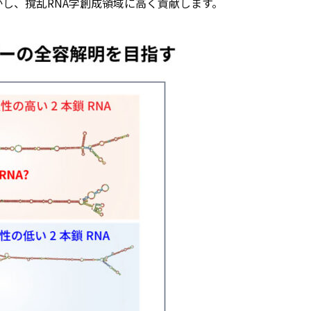
し、撹乱RNA学創成領域に高く貢献します。