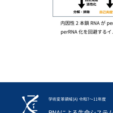
学術変革領域(A) 令和7〜11年度
RNAによる生命システ